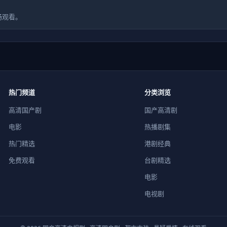
畅观看。
热门频道
分类浏览
高清国产剧
国产高清剧
电影
热播剧集
热门精选
港剧经典
免费观看
台剧精选
电影
电视剧