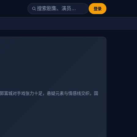
登录
友与郭富城对手戏张力十足，悬疑元素与情感线交织，国