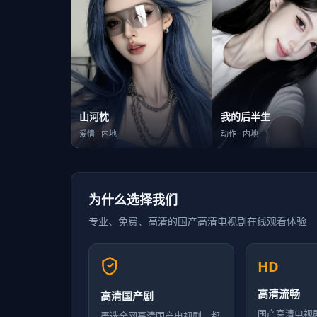
我的后半生
山河枕
动作
·
内地
爱情
·
内地
为什么选择我们
专业、免费、高清的
国产高清电视剧在线观看
体验
HD
高清流畅
高清国产剧
国产高清电视
严选全网高清国产电视剧，都